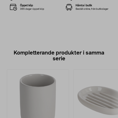
Öppet köp
Hämta i butik
365 dagar öppet köp
Beställ online, från butikslager
Kompletterande produkter i samma
serie