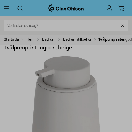
Startsida
Hem
Badrum
Badrumstillbehör
Tvålpump i stengod
Tvålpump i stengods, beige