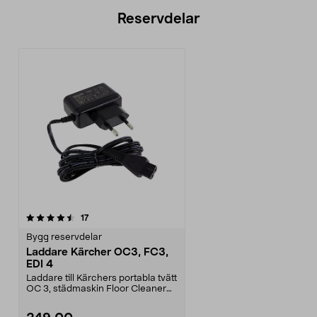
Reservdelar
recensioner
17
Bygg reservdelar
Laddare Kärcher OC3, FC3,
EDI 4
Laddare till Kärchers portabla tvätt
OC 3, städmaskin Floor Cleaner
FC 3 och ele...