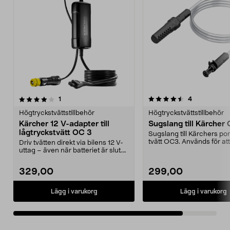
4.5av 5 stjärnor
recensioner
recensioner
1
4
Högtryckstvättstillbehör
Högtryckstvättstillbehör
Kärcher 12 V-adapter till
Sugslang till Kärcher
lågtryckstvätt OC 3
Sugslang till Kärchers po
tvätt OC3. Används för at
Driv tvätten direkt via bilens 12 V-
tvätten till ...
uttag – även när batteriet är slut.
Kärcher ...
329,00
299,00
Lägg i varukorg
Lägg i varukorg