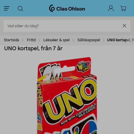
Startsida
Fritid
Leksaker & spel
Sällskapsspel
UNO kortspel, f
UNO kortspel, från 7 år