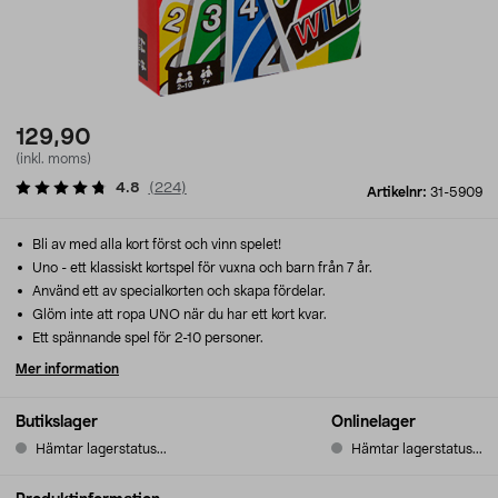
129,90
(inkl. moms)
4.8
(
224
)
Artikelnr:
31-5909
Bli av med alla kort först och vinn spelet!
Uno - ett klassiskt kortspel för vuxna och barn från 7 år.
Använd ett av specialkorten och skapa fördelar.
Glöm inte att ropa UNO när du har ett kort kvar.
Ett spännande spel för 2-10 personer.
Mer information
Butikslager
Onlinelager
Hämtar lagerstatus...
Hämtar lagerstatus...