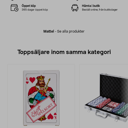
Öppet köp
Hämta i butik
365 dagar öppet köp
Beställ online, från butikslager
Mattel
-
Se alla produkter
Toppsäljare inom samma kategori