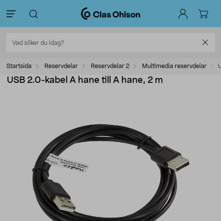
Startsida
Reservdelar
Reservdelar 2
Multimedia reservdelar
U
USB 2.0-kabel A hane till A hane, 2 m