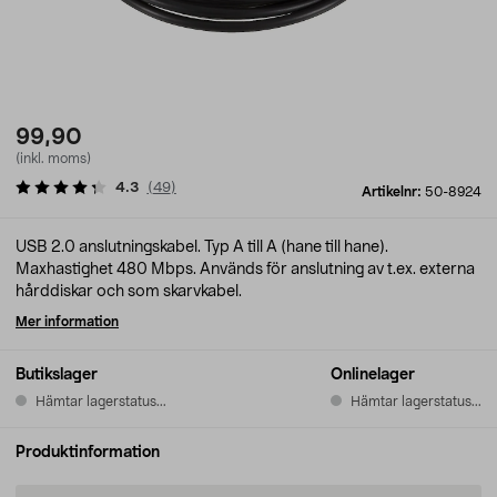
99,90
(inkl. moms)
4.3
(
49
)
Artikelnr:
50-8924
USB 2.0 anslutningskabel. Typ A till A (hane till hane).
Maxhastighet 480 Mbps. Används för anslutning av t.ex. externa
hårddiskar och som skarvkabel.
Mer information
Butikslager
Onlinelager
Hämtar lagerstatus...
Hämtar lagerstatus...
Produktinformation