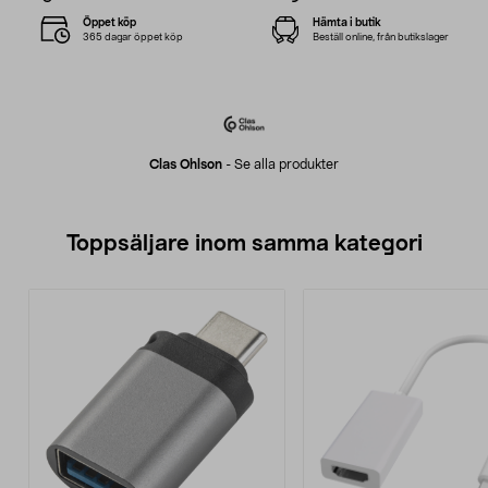
Öppet köp
Hämta i butik
365 dagar öppet köp
Beställ online, från butikslager
Clas Ohlson
-
Se alla produkter
Toppsäljare inom samma kategori