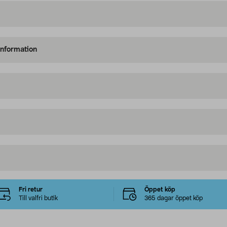
information
Fri retur
Öppet köp
Till valfri butik
365 dagar öppet köp