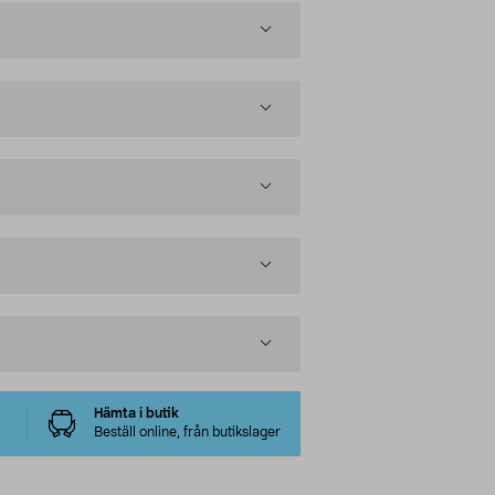
Hämta i butik
Beställ online, från butikslager