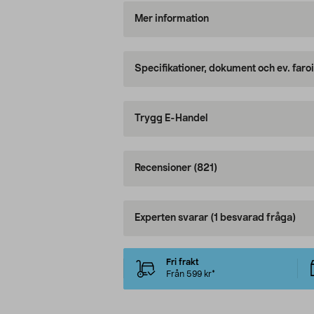
Mer information
Specifikationer, dokument och ev. faro
Trygg E-Handel
Recensioner
(821)
Experten svarar
(1 besvarad fråga)
Fri frakt
Från 599 kr*