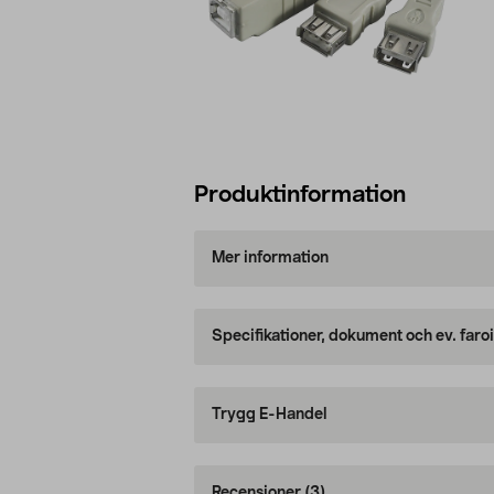
Produktinformation
Mer information
Specifikationer, dokument och ev. faro
Trygg E-Handel
Recensioner
(3)