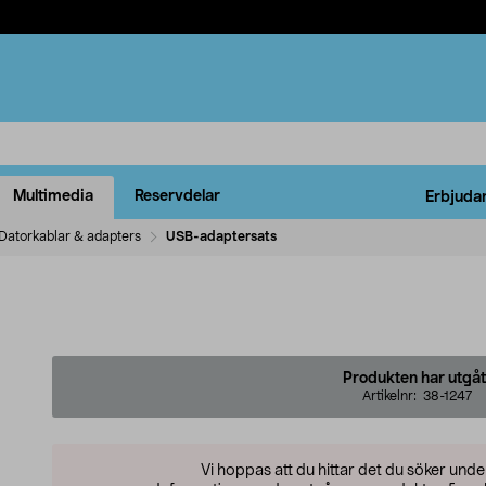
Multimedia
Reservdelar
Erbjuda
Datorkablar & adapters
USB-adaptersats
Produkten har utgåt
Artikelnr:
38-1247
Vi hoppas att du hittar det du söker und