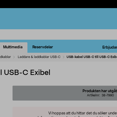
Multimedia
Reservdelar
Erbjuda
ddkablar
Laddare & laddkablar USB-C
USB-kabel USB-C till USB-C Exib
l USB-C Exibel
Produkten har utgåt
Artikelnr:
38-7990
Vi hoppas att du hittar det du söker und