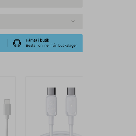
Hämta i butik
Beställ online, från butikslager