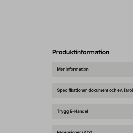
Produktinformation
Mer information
Specifikationer, dokument och ev. faro
Trygg E-Handel
Recensioner
(272)