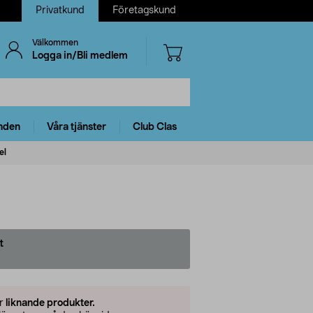
Privatkund
Företagskund
Välkommen
Logga in/Bli medlem
nden
Våra tjänster
Club Clas
el
t
er
liknande produkter.