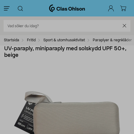
Startsida
Fritid
Sport & utomhusaktivitet
Paraplyer & regnkläder
UV-paraply, miniparaply med solskydd UPF 50+,
beige