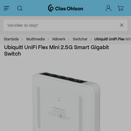
Startsida
Multimedia
Nätverk
Switchar
Ubiquiti UniFi Flex M
Ubiquiti UniFi Flex Mini 2.5G Smart Gigabit
Switch