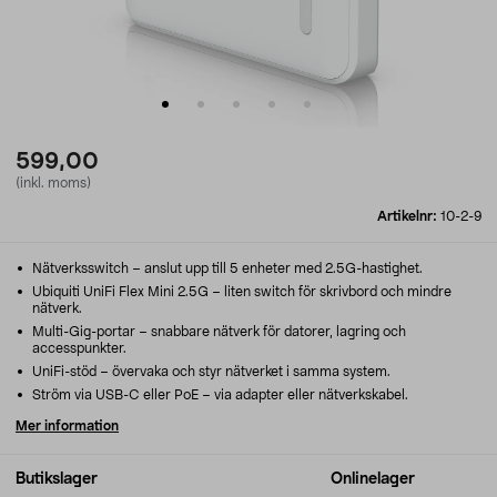
599,00
(inkl. moms)
Artikelnr:
10-2-9
Nätverksswitch – anslut upp till 5 enheter med 2.5G-hastighet.
Ubiquiti UniFi Flex Mini 2.5G – liten switch för skrivbord och mindre
nätverk.
Multi-Gig-portar – snabbare nätverk för datorer, lagring och
accesspunkter.
UniFi-stöd – övervaka och styr nätverket i samma system.
Ström via USB-C eller PoE – via adapter eller nätverkskabel.
Mer information
Butikslager
Onlinelager