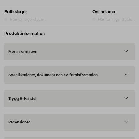
Butikslager
Onlinelager
Hämtar lagerstatus...
Hämtar lagerstatus...
Produktinformation
Mer information
Specifikationer, dokument och ev. faroinformation
Trygg E-Handel
Recensioner