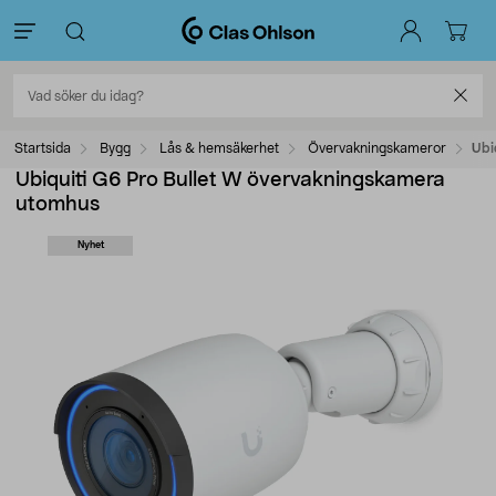
Startsida
Bygg
Lås & hemsäkerhet
Övervakningskameror
Ubi
Ubiquiti G6 Pro Bullet W övervakningskamera
utomhus
Nyhet