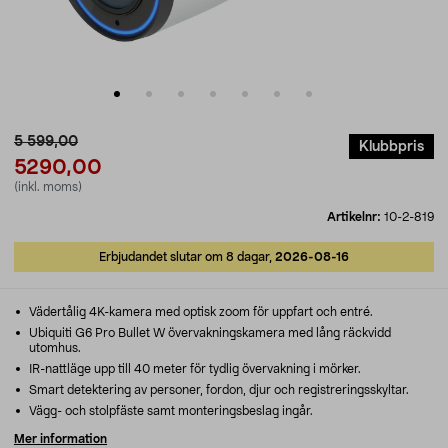
5 599,00
Klubbpris
5290,00
(inkl. moms)
Artikelnr:
10-2-819
Erbjudandet slutar om 8 dagar,
2026-08-16
Vädertålig 4K-kamera med optisk zoom för uppfart och entré.
Ubiquiti G6 Pro Bullet W övervakningskamera med lång räckvidd
utomhus.
IR-nattläge upp till 40 meter för tydlig övervakning i mörker.
Smart detektering av personer, fordon, djur och registreringsskyltar.
Vägg- och stolpfäste samt monteringsbeslag ingår.
Mer information