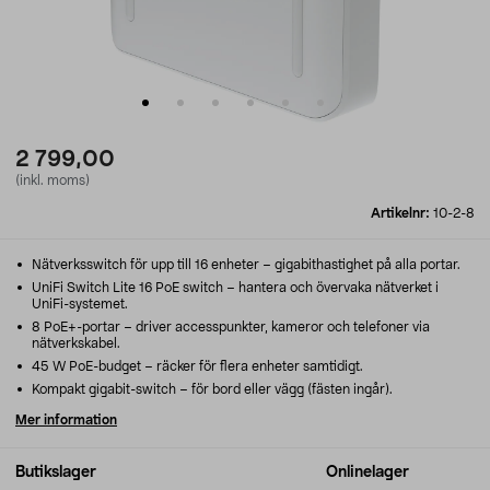
2 799,00
(inkl. moms)
Artikelnr:
10-2-8
Nätverksswitch för upp till 16 enheter – gigabithastighet på alla portar.
UniFi Switch Lite 16 PoE switch – hantera och övervaka nätverket i
UniFi-systemet.
8 PoE+-portar – driver accesspunkter, kameror och telefoner via
nätverkskabel.
45 W PoE-budget – räcker för flera enheter samtidigt.
Kompakt gigabit-switch – för bord eller vägg (fästen ingår).
Mer information
Butikslager
Onlinelager