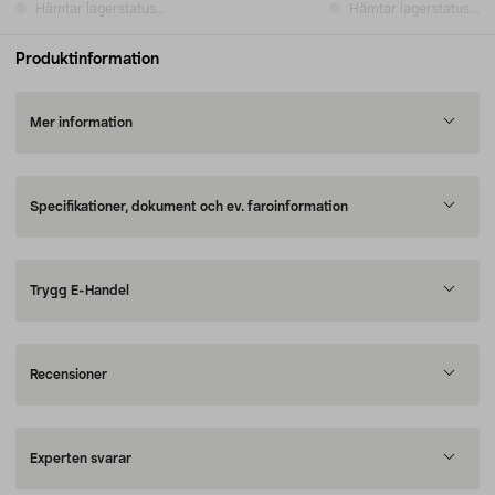
Hämtar lagerstatus...
Hämtar lagerstatus...
Produktinformation
Mer information
Specifikationer, dokument och ev. faroinformation
Trygg E-Handel
Recensioner
Experten svarar