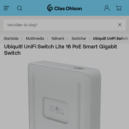
Startsida
Multimedia
Nätverk
Switchar
Ubiquiti UniFi Switch
Ubiquiti UniFi Switch Lite 16 PoE Smart Gigabit
Switch