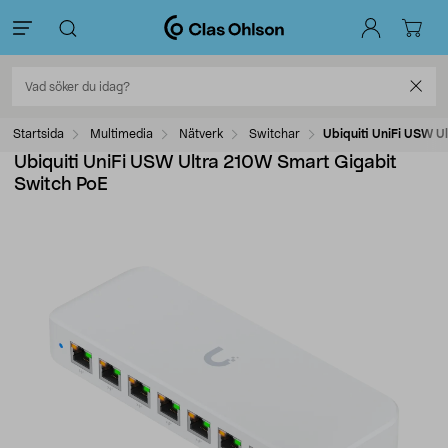
Startsida
Multimedia
Nätverk
Switchar
Ubiquiti UniFi USW U
Ubiquiti UniFi USW Ultra 210W Smart Gigabit
Switch PoE