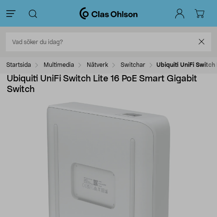
Startsida
Multimedia
Nätverk
Switchar
Ubiquiti UniFi Switch
Ubiquiti UniFi Switch Lite 16 PoE Smart Gigabit
Switch