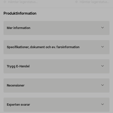
Hämtar lagerstatus...
Hämtar lagerstatus...
Produktinformation
Mer information
Specifikationer, dokument och ev. faroinformation
Trygg E-Handel
Recensioner
Experten svarar