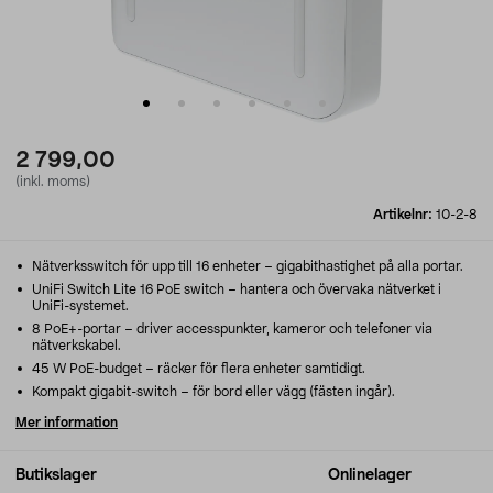
2 799,00
(inkl. moms)
Artikelnr:
10-2-8
Nätverksswitch för upp till 16 enheter – gigabithastighet på alla portar.
UniFi Switch Lite 16 PoE switch – hantera och övervaka nätverket i
UniFi-systemet.
8 PoE+-portar – driver accesspunkter, kameror och telefoner via
nätverkskabel.
45 W PoE-budget – räcker för flera enheter samtidigt.
Kompakt gigabit-switch – för bord eller vägg (fästen ingår).
Mer information
Butikslager
Onlinelager