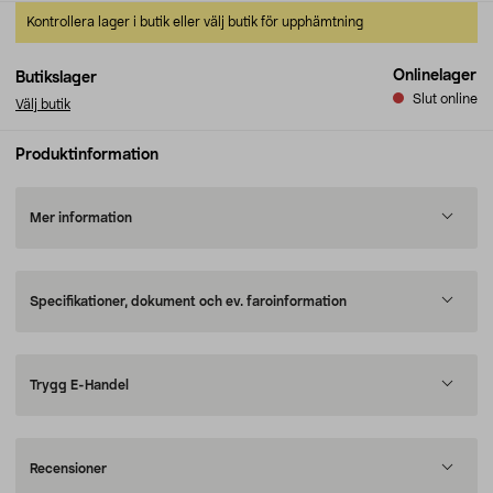
Kontrollera lager i butik eller välj butik för upphämtning
Onlinelager
Butikslager
Slut online
Välj butik
Produktinformation
Mer information
Specifikationer, dokument och ev. faroinformation
Trygg E-Handel
Recensioner