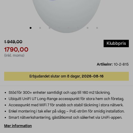
1 949,00
Klubbpris
1790,00
(inkl. moms)
Artikelnr:
10-2-815
Erbjudandet slutar om 8 dagar,
2026-08-16
Stöd för 300+ enheter samtidigt och upp till 160 m2 täckning.
Ubiquiti UniFi U7 Long-Range accesspunkt för stora hem och företag.
Accesspunkt med WiFi 7 för snabb och stabil täckning i stora nätverk.
Enkel montering i tak eller på vägg – PoE-ström för smidig installation.
Smart nätverkshantering, gäståtkomst och säkerhet via UniFi-appen.
Mer information