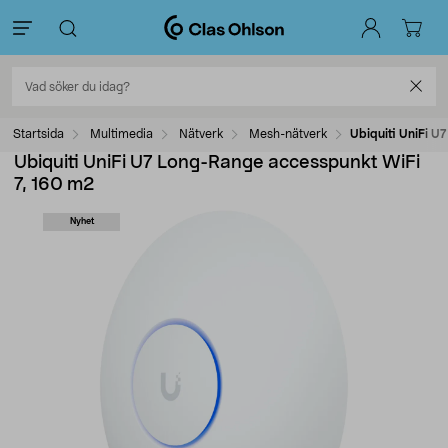
Startsida
Multimedia
Nätverk
Mesh-nätverk
Ubiquiti UniFi U
Ubiquiti UniFi U7 Long-Range accesspunkt WiFi
7, 160 m2
Nyhet