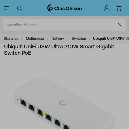
Startsida
Multimedia
Nätverk
Switchar
Ubiquiti UniFi USW U
Ubiquiti UniFi USW Ultra 210W Smart Gigabit
Switch PoE