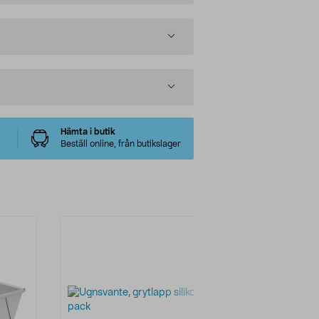
Hämta i butik
Beställ online, från butikslager