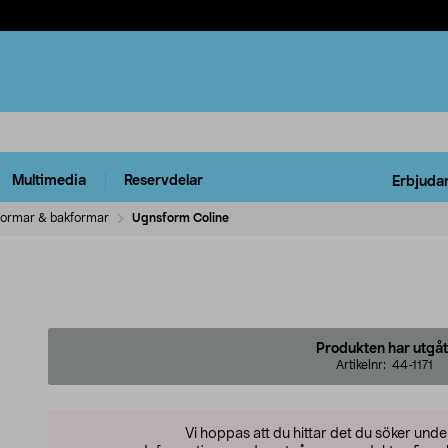
Multimedia
Reservdelar
Erbjuda
ormar & bakformar
Ugnsform Coline
Produkten har utgåt
Artikelnr:
44-1171
Vi hoppas att du hittar det du söker und