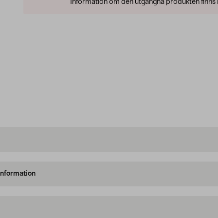
Information om den utgångna produkten finns l
information