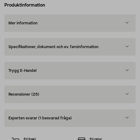
Produktinformation
Mer information
Specifikationer, dokument och ev. faroinformation
Trygg E-Handel
Recensioner
(25)
Experten svarar
(1 besvarad fråga)
Fri frakt
Fri retur