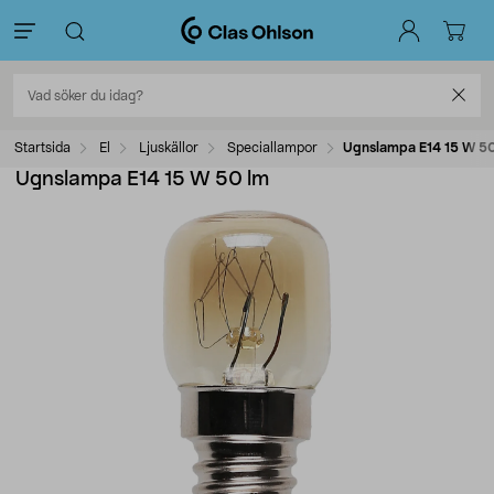
Startsida
El
Ljuskällor
Speciallampor
Ugnslampa E14 15 W 5
Ugnslampa E14 15 W 50 lm