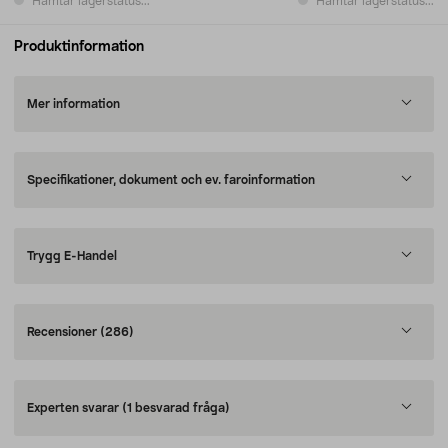
Hämtar lagerstatus...
Hämtar lagerstatus...
Produktinformation
Mer information
Specifikationer, dokument och ev. faroinformation
Trygg E-Handel
Recensioner
(286)
Experten svarar
(1 besvarad fråga)