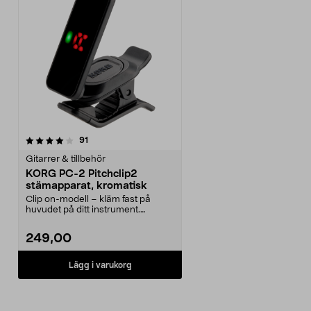
recensioner
91
Gitarrer & tillbehör
KORG PC-2 Pitchclip2
stämapparat, kromatisk
Clip on-modell – kläm fast på
huvudet på ditt instrument.
Stämapparat med tydlig...
249,00
Lägg i varukorg