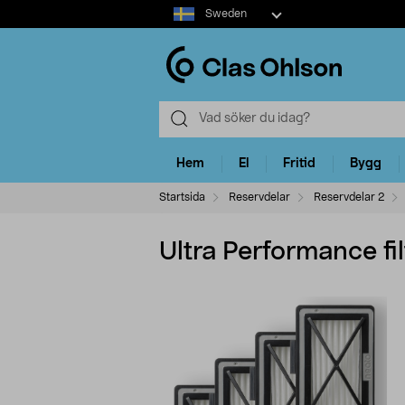
Select
Sweden
market
Hem
El
Fritid
Bygg
Startsida
Reservdelar
Reservdelar 2
Ultra Performance fi