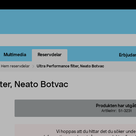
Multimedia
Reservdelar
Erbjuda
Hem reservdelar
Ultra Performance filter, Neato Botvac
lter, Neato Botvac
Produkten har utgåt
Artikelnr:
51-3231
Vi hoppas att du hittar det du söker und