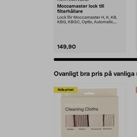
Moccamaster lock till
filterhållare
Lock för Moccamaster H, K, KB,
KBG, KBGC, Optio, Automatic,
Automatic S, Manual ...
149,90
Ovanligt bra pris på vanliga
Kolla priset