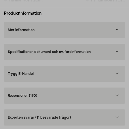
Hämtar lagerstatus...
Hämtar lagerstatus...
Produktinformation
Mer information
Specifikationer, dokument och ev. faroinformation
Trygg E-Handel
Recensioner
(170)
Experten svarar
(11 besvarade frågor)