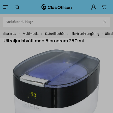
Startsida
Multimedia
Datortillbehör
Elektronikrengöring
Ultra
Ultraljudstvätt med 5 program 750 ml