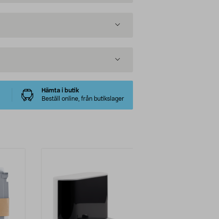
Hämta i butik
Beställ online, från butikslager