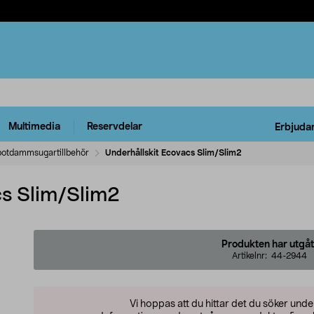
Multimedia
Reservdelar
Erbjuda
otdammsugartillbehör
Underhållskit Ecovacs Slim/Slim2
cs Slim/Slim2
Produkten har utgåt
Artikelnr:
44-2944
Vi hoppas att du hittar det du söker und