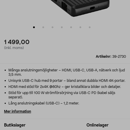
1 499,00
(inkl. moms)
Artikelnr:
39-2730
Många anslutningsmöjligheter – HDMI, USB-C, USB-A, nätverk och ljud
3,5 mm.
Unisynk USB-C hub med 9 portar – bland annat dubbla HDMI 4K-portar.
HDMI med stöd för 2x4K @60hz – ger kristallklara bilder och detaljer.
Stöd för upp till 100 W strömförsörjning via USB-C PD (kabel säljs
separat).
Lång anslutningskabel (USB-C) – 1,2 meter.
Mer information
Butikslager
Onlinelager