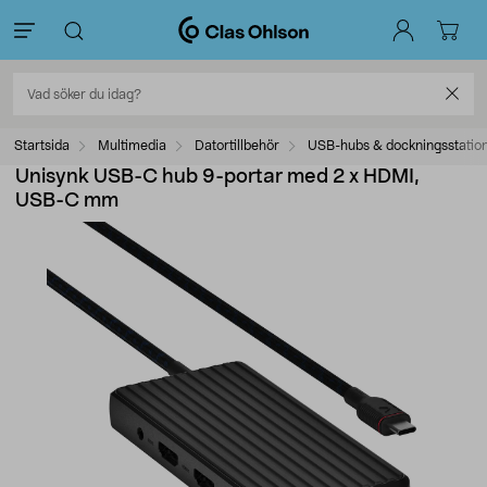
Startsida
Multimedia
Datortillbehör
USB-hubs & dockningsstatio
Unisynk USB-C hub 9-portar med 2 x HDMI,
USB-C mm