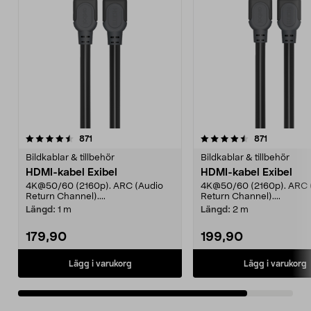
4.5av 5 stjärnor
recensioner
recensione
871
871
Bildkablar & tillbehör
Bildkablar & tillbehör
HDMI-kabel Exibel
HDMI-kabel Exibel
4K@50/60 (2160p). ARC (Audio
4K@50/60 (2160p). ARC 
Return Channel)....
Return Channel)....
Längd:
1 m
Längd:
2 m
179,90
199,90
Lägg i varukorg
Lägg i varukorg