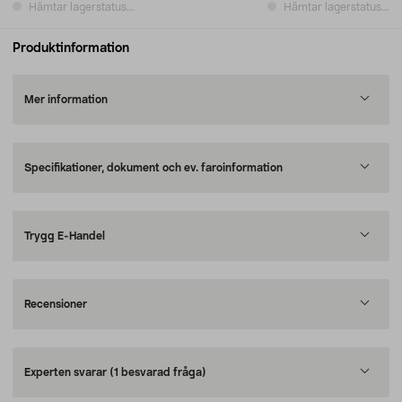
Hämtar lagerstatus...
Hämtar lagerstatus...
Produktinformation
Mer information
Specifikationer, dokument och ev. faroinformation
Trygg E-Handel
Recensioner
Experten svarar
(1 besvarad fråga)