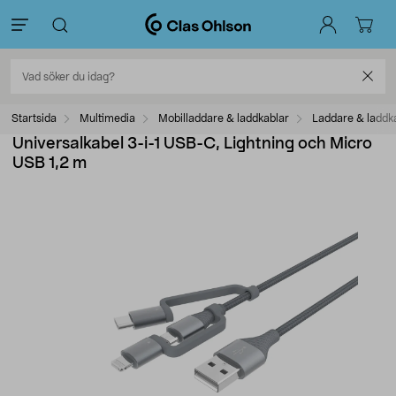
Startsida
Multimedia
Mobilladdare & laddkablar
Laddare & laddk
Universalkabel 3-i-1 USB-C, Lightning och Micro
USB 1,2 m