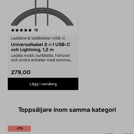
recensioner
19
Laddare & laddkablar USB-C
Universalkabel 2-i-1 USB-C
och Lightning, 1,2 m
Ladda mobil, surfplatta, hörlurar
och andra enheter med samma
kabel. Universal 2...
279,00
Lägg i varukorg
Toppsäljare inom samma kategori
-17%