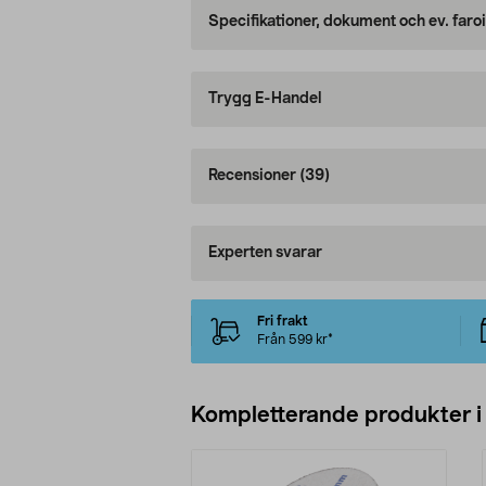
Specifikationer, dokument och ev. faro
Trygg E-Handel
Recensioner
(39)
Experten svarar
Fri frakt
Från 599 kr*
Kompletterande produkter i