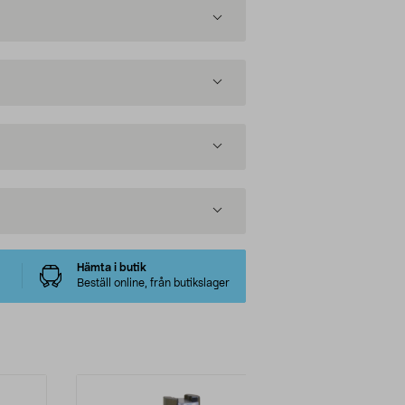
Hämta i butik
Beställ online, från butikslager