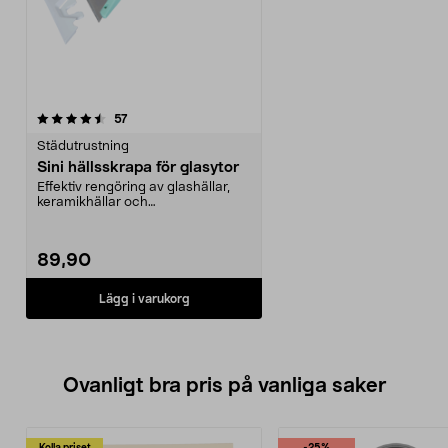
recensioner
57
Städutrustning
Sini hällsskrapa för glasytor
Effektiv rengöring av glashällar,
keramikhällar och
induktionshällar. Sini hälls...
89,90
Lägg i varukorg
Ovanligt bra pris på vanliga saker