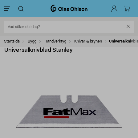
Startsida
Bygg
Handverktyg
Knivar & brynen
Universalknivbl
Universalknivblad Stanley