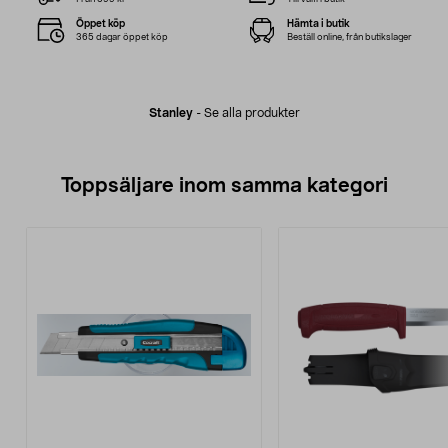
Öppet köp
Hämta i butik
365 dagar öppet köp
Beställ online, från butikslager
Stanley
-
Se alla produkter
Toppsäljare inom samma kategori