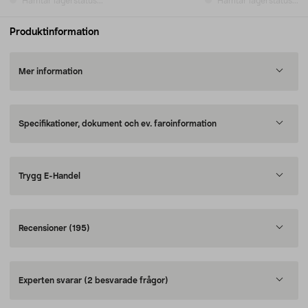
Hämtar lagerstatus...
Hämtar lagerstatus...
Produktinformation
Mer information
Specifikationer, dokument och ev. faroinformation
Trygg E-Handel
Recensioner
(195)
Experten svarar
(2 besvarade frågor)