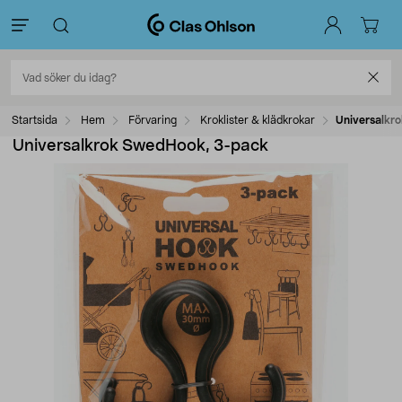
Startsida
Hem
Förvaring
Kroklister & klädkrokar
Universalkr
Universalkrok SwedHook, 3-pack