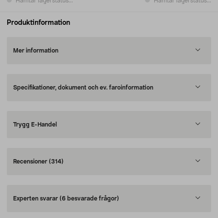
Hämtar lagerstatus...
Hämtar lagerstatus...
Produktinformation
Mer information
Specifikationer, dokument och ev. faroinformation
Trygg E-Handel
Recensioner
(314)
Experten svarar
(6 besvarade frågor)