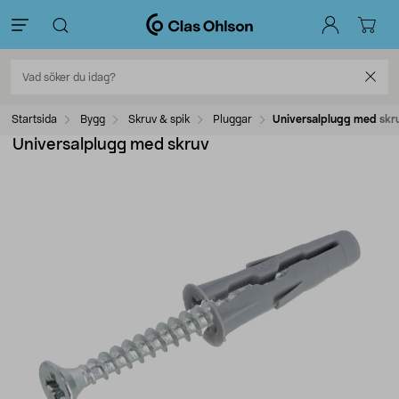
Startsida
Bygg
Skruv & spik
Pluggar
Universalplugg med skr
Universalplugg med skruv