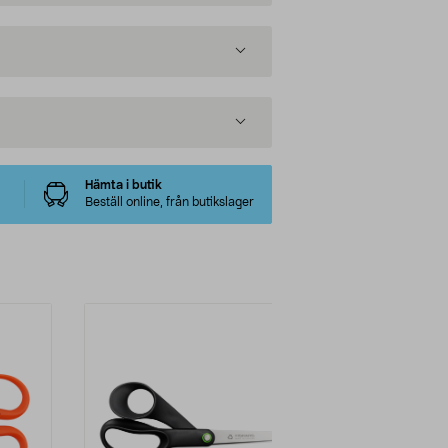
Hämta i butik
Beställ online, från butikslager