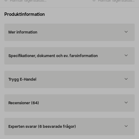
Hämtar lagerstatus...
Hämtar lagerstatus...
Produktinformation
Mer information
Specifikationer, dokument och ev. faroinformation
Trygg E-Handel
Recensioner
(64)
Experten svarar
(6 besvarade frågor)