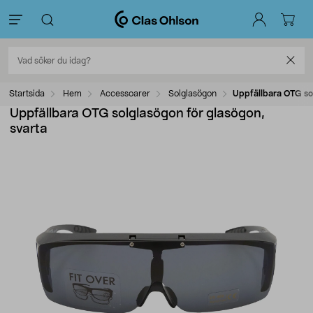
Startsida
Hem
Accessoarer
Solglasögon
Uppfällbara OTG sol
Uppfällbara OTG solglasögon för glasögon,
svarta