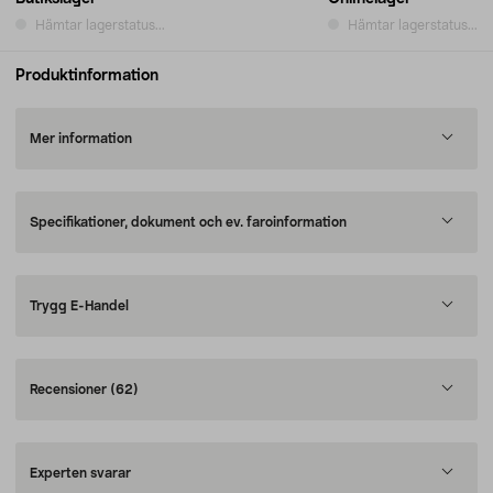
Hämtar lagerstatus...
Hämtar lagerstatus...
Produktinformation
Mer information
Specifikationer, dokument och ev. faroinformation
Trygg E-Handel
Recensioner
(62)
Experten svarar