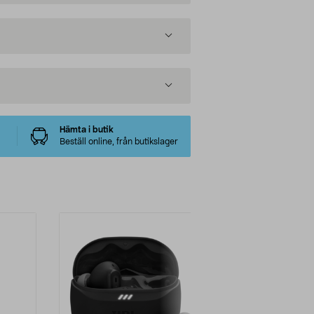
Hämta i butik
Beställ online, från butikslager