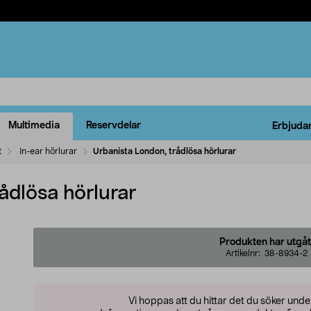
Multimedia
Reservdelar
Erbjuda
t
In-ear hörlurar
Urbanista London, trådlösa hörlurar
ådlösa hörlurar
Produkten har utgåt
Artikelnr:
38-8934-2
Vi hoppas att du hittar det du söker und