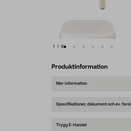
1
/
6
Produktinformation
Mer information
Specifikationer, dokument och ev. faro
Trygg E-Handel