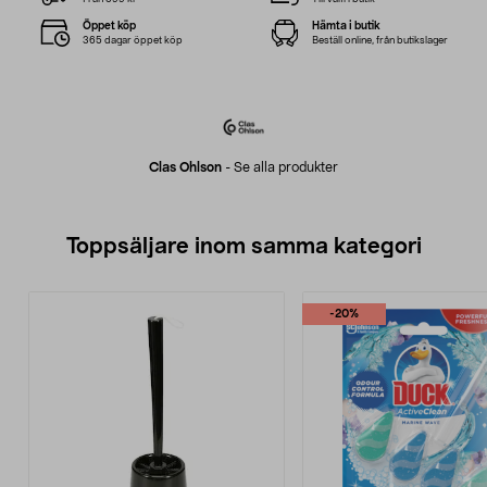
Öppet köp
Hämta i butik
365 dagar öppet köp
Beställ online, från butikslager
Clas Ohlson
-
Se alla produkter
Toppsäljare inom samma kategori
-20%