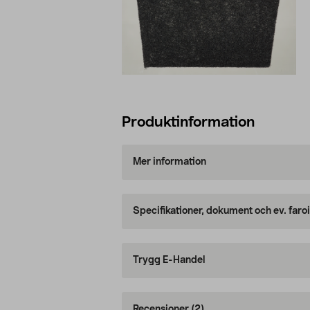
Produktinformation
Mer information
Specifikationer, dokument och ev. faro
Trygg E-Handel
Recensioner
(2)