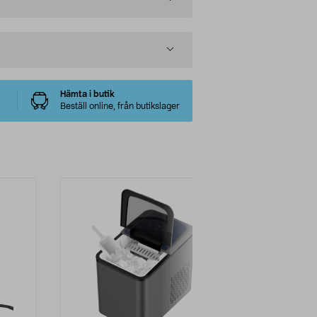
Hämta i butik
Beställ online, från butikslager