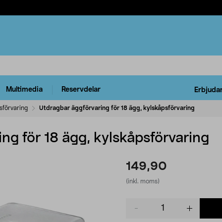
Multimedia
Reservdelar
Erbjuda
sförvaring
Utdragbar äggförvaring för 18 ägg, kylskåpsförvaring
ng för 18 ägg, kylskåpsförvaring
149,90
(inkl. moms)
Product
quantity