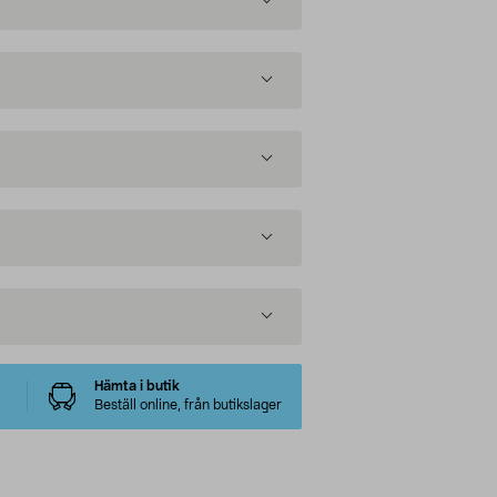
Hämta i butik
Beställ online, från butikslager