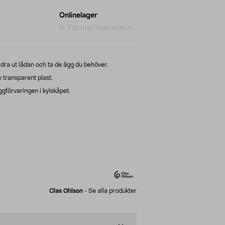
Onlinelager
Hämtar lagerstatus...
dra ut lådan och ta de ägg du behöver.
v transparent plast.
gförvaringen i kylskåpet.
Clas Ohlson
-
Se alla produkter