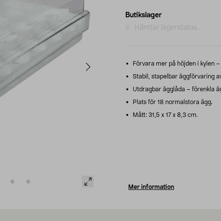
Butikslager
Hämtar lagerstatus...
Förvara mer på höjden i kylen – 
Stabil, stapelbar äggförvaring a
Utdragbar ägglåda – förenkla äg
Plats för 18 normalstora ägg.
Mått: 31,5 x 17 x 8,3 cm.
Mer information