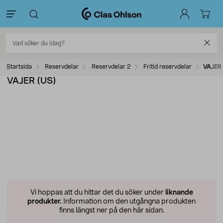
Startsida
Reservdelar
Reservdelar 2
Fritid reservdelar
VAJER
VAJER (US)
Vi hoppas att du hittar det du söker under
liknande
produkter.
Information om den utgångna produkten
finns längst ner på den här sidan.