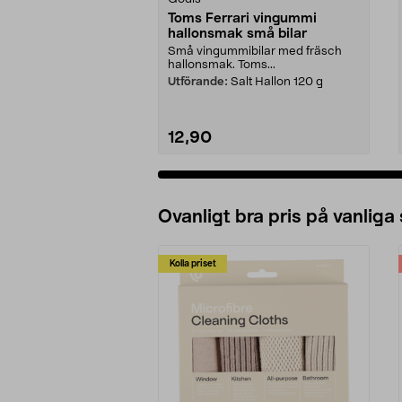
Toms Ferrari vingummi
hallonsmak små bilar
Små vingummibilar med fräsch
hallonsmak. Toms...
Utförande:
Salt Hallon 120 g
12,90
Ovanligt bra pris på vanliga
Kolla priset