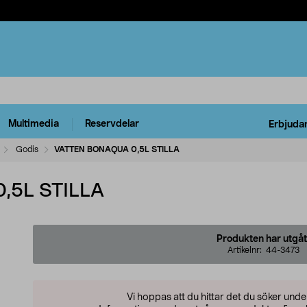
Multimedia
Reservdelar
Erbjuda
Godis
VATTEN BONAQUA 0,5L STILLA
,5L STILLA
Produkten har utgåt
Artikelnr:
44-3473
Vi hoppas att du hittar det du söker und