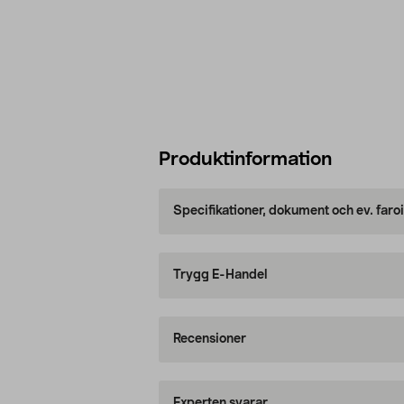
Produktinformation
Specifikationer, dokument och ev. faro
Trygg E-Handel
Recensioner
Experten svarar