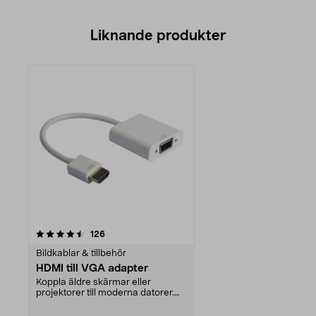
Liknande produkter
recensioner
126
Bildkablar & tillbehör
HDMI till VGA adapter
Koppla äldre skärmar eller
projektorer till moderna datorer.
Adapter HDMI till V...