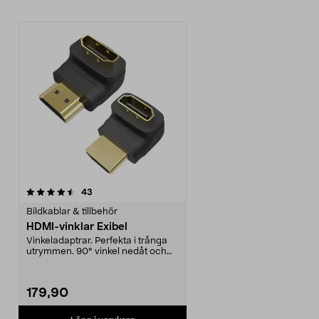
recensioner
43
Bildkablar & tillbehör
HDMI-vinklar Exibel
Vinkeladaptrar. Perfekta i trånga
utrymmen. 90° vinkel nedåt och
270° vinkel upp...
179,90