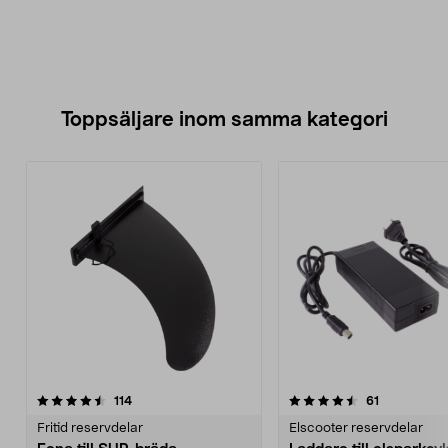
Toppsäljare inom samma kategori
4.5 av 5 stjärnor
recensioner
4.5 av 5 stjärnor
recensioner
114
61
Fritid reservdelar
Elscooter reservdelar