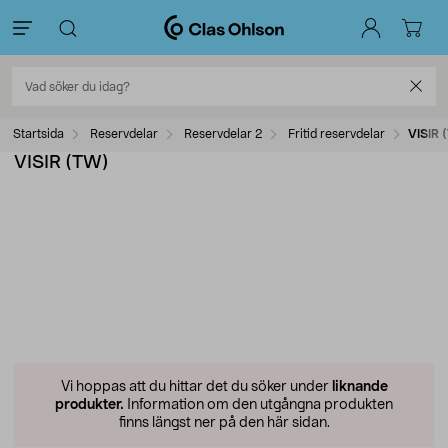
Startsida
Reservdelar
Reservdelar 2
Fritid reservdelar
VISIR 
VISIR (TW)
Vi hoppas att du hittar det du söker under
liknande
produkter.
Information om den utgångna produkten
finns längst ner på den här sidan.