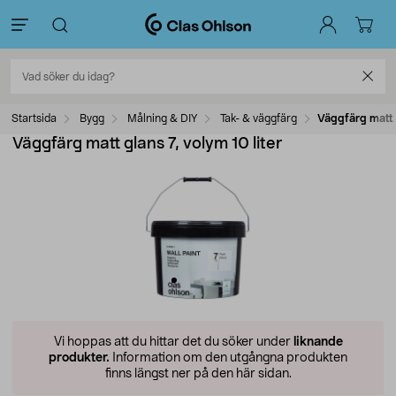
Startsida
Bygg
Målning & DIY
Tak- & väggfärg
Väggfärg matt g
Väggfärg matt glans 7, volym 10 liter
Vi hoppas att du hittar det du söker under
liknande
produkter.
Information om den utgångna produkten
finns längst ner på den här sidan.