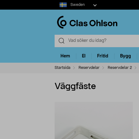
Select
Sweden
market
Hem
El
Fritid
Bygg
Startsida
Reservdelar
Reservdelar 2
Väggfäste