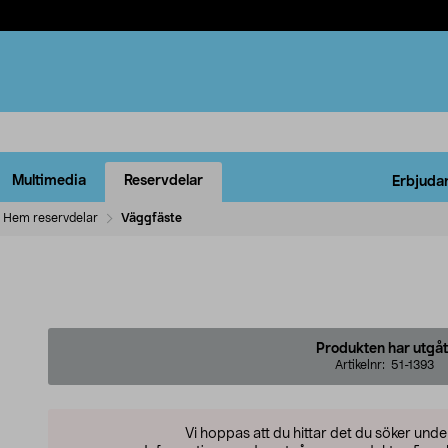
Multimedia
Reservdelar
Erbjuda
Hem reservdelar
Väggfäste
Produkten har utgåt
Artikelnr:
51-1393
Vi hoppas att du hittar det du söker und