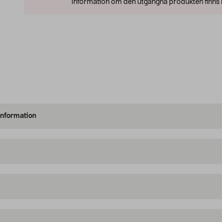
Information om den utgångna produkten finns l
information