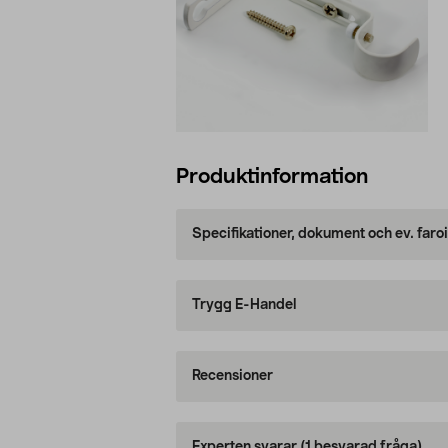
Produktinformation
Specifikationer, dokument och ev. faro
Trygg E-Handel
Recensioner
Experten svarar
(1 besvarad fråga)