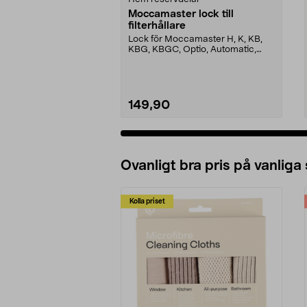
Moccamaster lock till
filterhållare
Lock för Moccamaster H, K, KB,
KBG, KBGC, Optio, Automatic,
Automatic S, Manual ...
149,90
Ovanligt bra pris på vanliga
Kolla priset