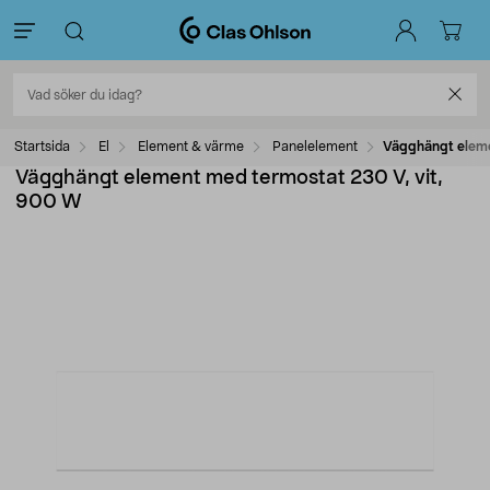
Startsida
El
Element & värme
Panelelement
Vägghängt eleme
Vägghängt element med termostat 230 V, vit,
900 W