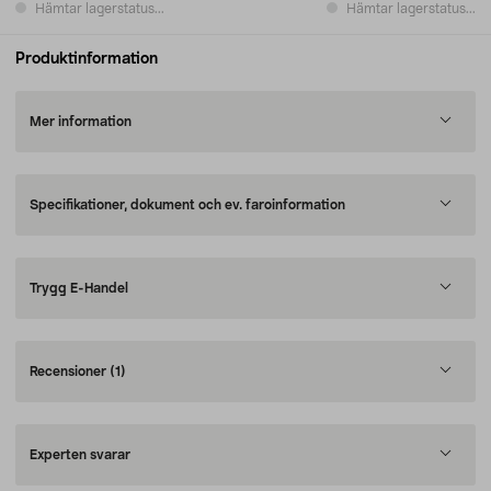
Hämtar lagerstatus...
Hämtar lagerstatus...
Produktinformation
Mer information
Specifikationer, dokument och ev. faroinformation
Trygg E-Handel
Recensioner
(1)
Experten svarar