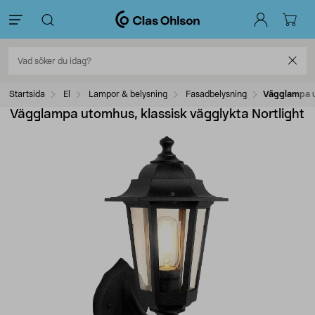
Startsida
El
Lampor & belysning
Fasadbelysning
Vägglampa ut
Vägglampa utomhus, klassisk vägglykta Nortlight