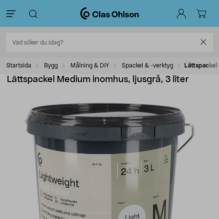
Startsida
Bygg
Målning & DIY
Spackel & -verktyg
Lättspackel 
Lättspackel Medium inomhus, ljusgrå, 3 liter