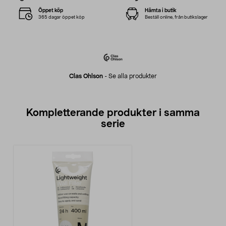
Öppet köp
Hämta i butik
365 dagar öppet köp
Beställ online, från butikslager
Clas Ohlson
-
Se alla produkter
Kompletterande produkter i samma
serie