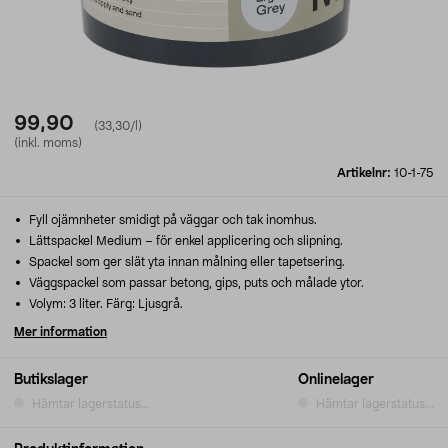
99,90
(33,30/l)
(inkl. moms)
Artikelnr:
10-1-75
Fyll ojämnheter smidigt på väggar och tak inomhus.
Lättspackel Medium – för enkel applicering och slipning.
Spackel som ger slät yta innan målning eller tapetsering.
Väggspackel som passar betong, gips, puts och målade ytor.
Volym: 3 liter. Färg: Ljusgrå.
Mer information
Butikslager
Onlinelager
Hämtar lagerstatus...
Hämtar lagerstatus...