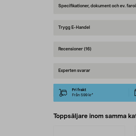
Specifikationer, dokument och ev. faro
Trygg E-Handel
Recensioner
(16)
Experten svarar
Fri frakt
Från 599 kr*
Toppsäljare inom samma ka