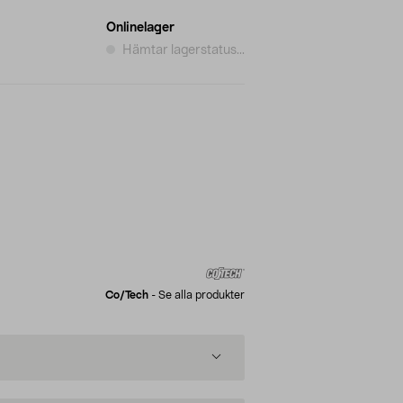
Onlinelager
Hämtar lagerstatus...
Co/tech
-
Se alla produkter