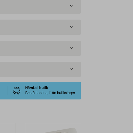
Hämta i butik
Beställ online, från butikslager