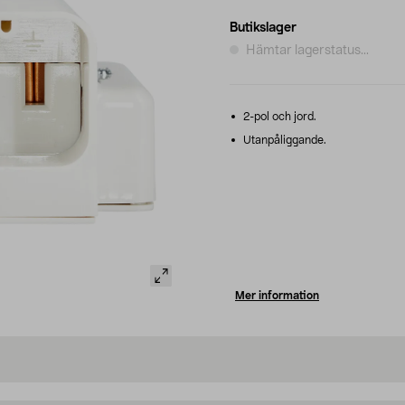
Butikslager
Hämtar lagerstatus...
2-pol och jord.
Utanpåliggande.
Mer information