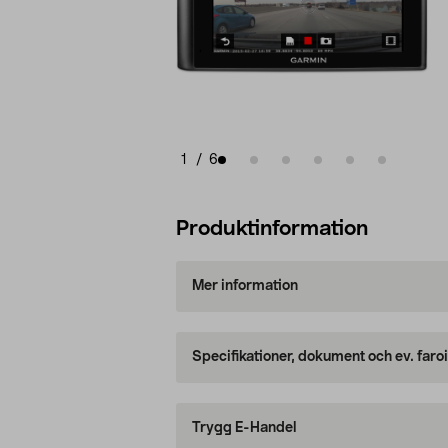
1
/
6
Produktinformation
Mer information
Specifikationer, dokument och ev. faro
Trygg E-Handel