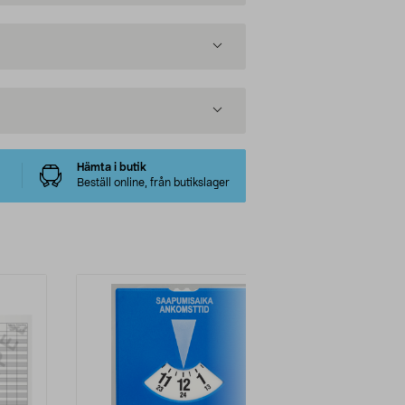
Hämta i butik
Beställ online, från butikslager