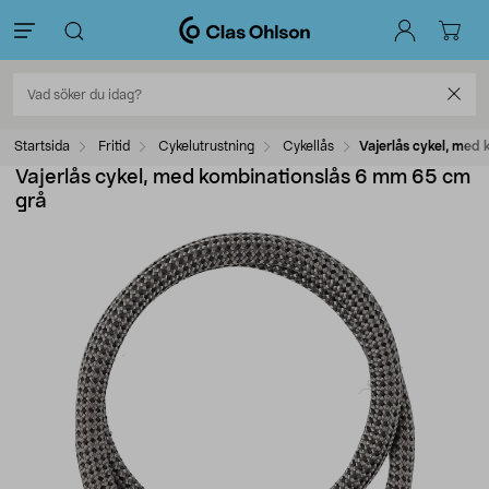
Startsida
Fritid
Cykelutrustning
Cykellås
Vajerlås cykel, med
Vajerlås cykel, med kombinationslås 6 mm 65 cm
grå