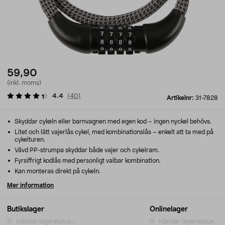
59,90
(inkl. moms)
4.4
(
40
)
Artikelnr:
31-7828
Skyddar cykeln eller barnvagnen med egen kod – ingen nyckel behövs.
Litet och lätt vajerlås cykel, med kombinationslås – enkelt att ta med på
cykelturen.
Vävd PP-strumpa skyddar både vajer och cykelram.
Fyrsiffrigt kodlås med personligt valbar kombination.
Kan monteras direkt på cykeln.
Mer information
Butikslager
Onlinelager
Hämtar lagerstatus...
Hämtar lagerstatus...