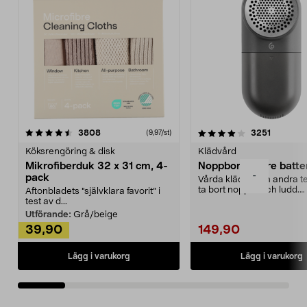
4.0av 5 stjärnor
recensioner
4.5av 5 stjärnor
recensio
3808
3251
(9,97/st)
Köksrengöring & disk
Klädvård
Mikrofiberduk 32 x 31 cm, 4-
Noppborttagare batter
-
pack
Vårda kläder och andra tex
ta bort noppor och ludd.
Aftonbladets "självklara favorit” i
Noppborttagaren fräs...
test av d...
Utförande:
Grå/beige
39,90
149,90
Lägg i varukorg
Lägg i varukorg