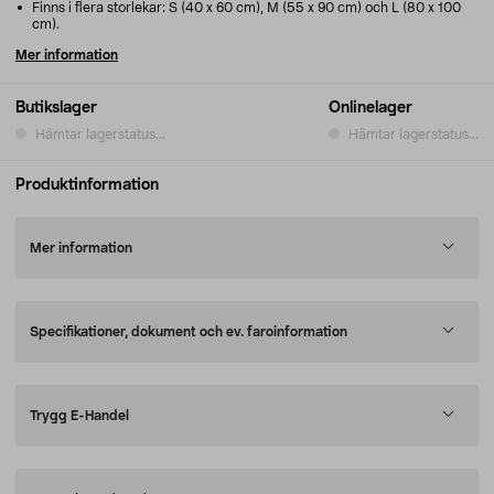
Finns i flera storlekar: S (40 x 60 cm), M (55 x 90 cm) och L (80 x 100
cm).
Mer information
Butikslager
Onlinelager
Hämtar lagerstatus...
Hämtar lagerstatus...
Produktinformation
Mer information
Specifikationer, dokument och ev. faroinformation
Trygg E-Handel