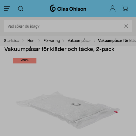
Startsida
Hem
Förvaring
Vakuumpåsar
Vakuumpåsar för kläd
Vakuumpåsar för kläder och täcke, 2-pack
-20%