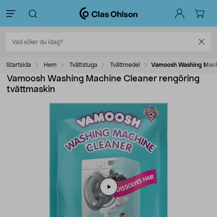
Startsida
Hem
Tvättstuga
Tvättmedel
Vamoosh Washing Machi
Vamoosh Washing Machine Cleaner rengöring
tvättmaskin