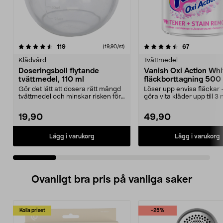
4.5 av 5 stjärnor
recensioner
4.5 av 5 stjärnor
recensioner
119
67
(19,90/st)
Klädvård
Tvättmedel
Doseringsboll flytande
Vanish Oxi Action Whi
tvättmedel, 110 ml
fläckborttagning 500 
pulver
Gör det lätt att dosera rätt mängd
Löser upp envisa fläckar 
tvättmedel och minskar risken för
göra vita kläder upp till 3
spill. Dose...
vitare. Vanis...
19,90
49,90
Lägg i varukorg
Lägg i varukorg
Ovanligt bra pris på vanliga saker
Kolla priset
-25%