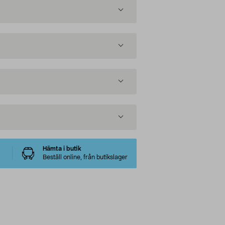
Hämta i butik
Beställ online, från butikslager