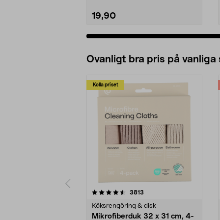
19,90
Ovanligt bra pris på vanliga
Kolla priset
5av 5 stjärnor
4.0av 5 stjärnor
recensioner
3813
Köksrengöring & disk
Mikrofiberduk 32 x 31 cm, 4-