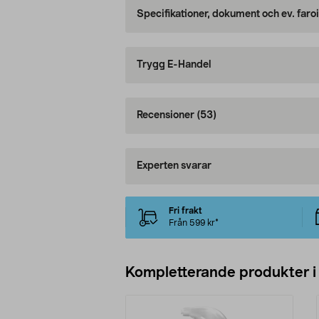
Specifikationer, dokument och ev. faro
Trygg E-Handel
Recensioner
(53)
Experten svarar
Fri frakt
Från 599 kr*
Kompletterande produkter i