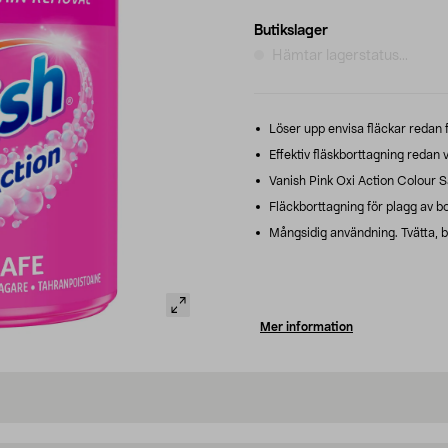
Butikslager
Hämtar lagerstatus...
Löser upp envisa fläckar redan fö
Effektiv fläskborttagning redan v
Vanish Pink Oxi Action Colour Sa
Fläckborttagning för plagg av bo
Mångsidig användning. Tvätta, b
Mer information